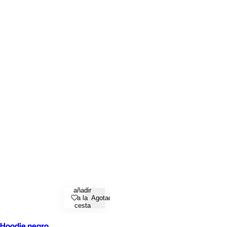
añadir
a la
Agotado
cesta
Hoodie negro