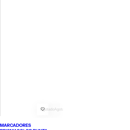
Agotado
Agotado
MARCADORES