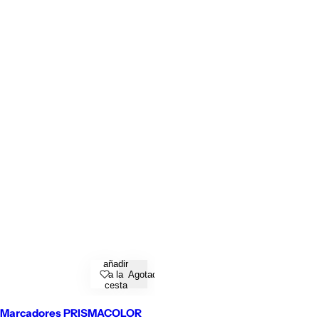
añadir
a la
Agotado
cesta
Marcadores PRISMACOLOR