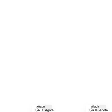
añadir
añadir
a la
Agotado
a la
Agotado